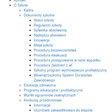
O Szkole
Kadra
Dokumenty szkolne
Statut szkoły
Regulamin szkoły
Sylwetka absolwenta
Najlepszy absolwent
Innowacje
Misja szkoły
Procedury bezpieczeństwa
Procedura ewakuacji
Procedura postępowania w razie wypadku
Procedura zwolnień z wf
Szkolny program wychowawczo-profilaktyczny
Wewnątrzszkolny System Doradztwa
Zawodowego
Edukacja zdrowotna
Programy edukacyjne i profilaktyczne
Wyniki egzaminów zewnętrznych
Konkursy przedmiotowe
Informacje
Uczniowie zakwalifikowani do etapów