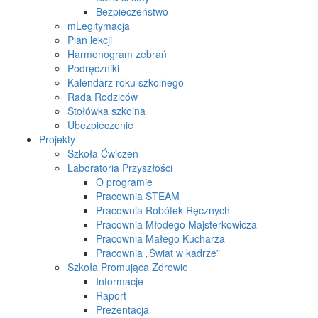
Bezpieczeństwo
mLegitymacja
Plan lekcji
Harmonogram zebrań
Podręczniki
Kalendarz roku szkolnego
Rada Rodziców
Stołówka szkolna
Ubezpieczenie
Projekty
Szkoła Ćwiczeń
Laboratoria Przyszłości
O programie
Pracownia STEAM
Pracownia Robótek Ręcznych
Pracownia Młodego Majsterkowicza
Pracownia Małego Kucharza
Pracownia „Świat w kadrze”
Szkoła Promująca Zdrowie
Informacje
Raport
Prezentacja