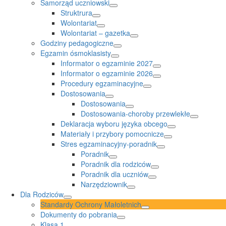
Samorząd uczniowski
Struktrura
Wolontariat
Wolontariat – gazetka
Godziny pedagogiczne
Egzamin ósmoklasisty
Informator o egzaminie 2027
Informator o egzaminie 2026
Procedury egzaminacyjne
Dostosowania
Dostosowania
Dostosowania-choroby przewlekłe
Deklaracja wyboru języka obcego
Materiały i przybory pomocnicze
Stres egzaminacyjny-poradnik
Poradnik
Poradnik dla rodziców
Poradnik dla uczniów
Narzędziownik
Dla Rodziców
Standardy Ochrony Małoletnich
Dokumenty do pobrania
Klasa 1