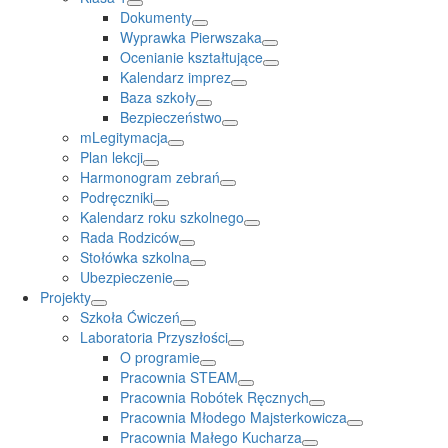
Dokumenty
Wyprawka Pierwszaka
Ocenianie kształtujące
Kalendarz imprez
Baza szkoły
Bezpieczeństwo
mLegitymacja
Plan lekcji
Harmonogram zebrań
Podręczniki
Kalendarz roku szkolnego
Rada Rodziców
Stołówka szkolna
Ubezpieczenie
Projekty
Szkoła Ćwiczeń
Laboratoria Przyszłości
O programie
Pracownia STEAM
Pracownia Robótek Ręcznych
Pracownia Młodego Majsterkowicza
Pracownia Małego Kucharza