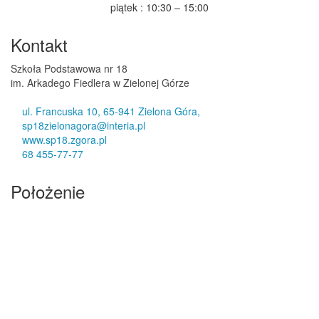
piątek : 10:30 – 15:00
Kontakt
Szkoła Podstawowa nr 18
im. Arkadego Fiedlera w Zielonej Górze
ul. Francuska 10, 65-941 Zielona Góra,
sp18zielonagora@interia.pl
www.sp18.zgora.pl
68 455-77-77
Położenie