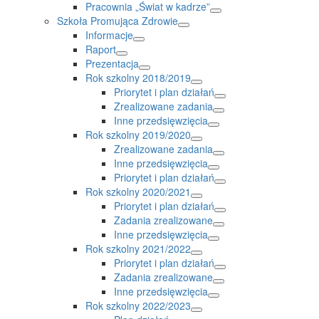
Pracownia „Świat w kadrze”
Szkoła Promująca Zdrowie
Informacje
Raport
Prezentacja
Rok szkolny 2018/2019
Priorytet i plan działań
Zrealizowane zadania
Inne przedsięwzięcia
Rok szkolny 2019/2020
Zrealizowane zadania
Inne przedsięwzięcia
Priorytet i plan działań
Rok szkolny 2020/2021
Priorytet i plan działań
Zadania zrealizowane
Inne przedsięwzięcia
Rok szkolny 2021/2022
Priorytet i plan działań
Zadania zrealizowane
Inne przedsięwzięcia
Rok szkolny 2022/2023