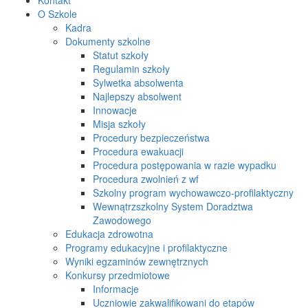
O Szkole
Kadra
Dokumenty szkolne
Statut szkoły
Regulamin szkoły
Sylwetka absolwenta
Najlepszy absolwent
Innowacje
Misja szkoły
Procedury bezpieczeństwa
Procedura ewakuacji
Procedura postępowania w razie wypadku
Procedura zwolnień z wf
Szkolny program wychowawczo-profilaktyczny
Wewnątrzszkolny System Doradztwa
Zawodowego
Edukacja zdrowotna
Programy edukacyjne i profilaktyczne
Wyniki egzaminów zewnętrznych
Konkursy przedmiotowe
Informacje
Uczniowie zakwalifikowani do etapów