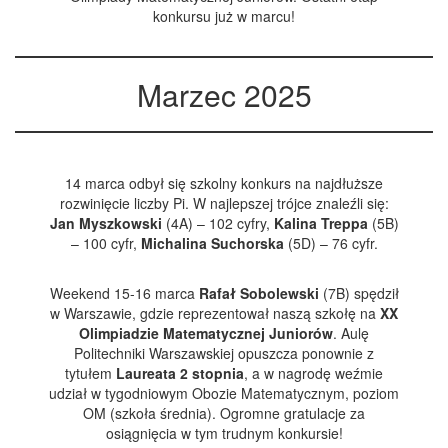
konkursu już w marcu!
Marzec 2025
14 marca odbył się szkolny konkurs na najdłuższe
rozwinięcie liczby Pi. W najlepszej trójce znaleźli się:
Jan Myszkowski
(4A) – 102 cyfry,
Kalina Treppa
(5B)
– 100 cyfr,
Michalina Suchorska
(5D) – 76 cyfr.
Weekend 15-16 marca
Rafał Sobolewski
(7B) spędził
w Warszawie, gdzie reprezentował naszą szkołę na
XX
Olimpiadzie Matematycznej Juniorów
. Aulę
Politechniki Warszawskiej opuszcza ponownie z
tytułem
Laureata 2 stopnia
, a w nagrodę weźmie
udział w tygodniowym Obozie Matematycznym, poziom
OM (szkoła średnia). Ogromne gratulacje za
osiągnięcia w tym trudnym konkursie!