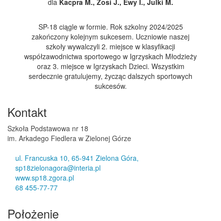
dla
Kacpra M., Zosi J., Ewy I., Julki M.
SP-18 ciągle w formie. Rok szkolny 2024/2025
zakończony kolejnym sukcesem. Uczniowie naszej
szkoły wywalczyli 2. miejsce w klasyfikacji
współzawodnictwa sportowego w Igrzyskach Młodzieży
oraz 3. miejsce w Igrzyskach Dzieci. Wszystkim
serdecznie gratulujemy, życząc dalszych sportowych
sukcesów.
Kontakt
Szkoła Podstawowa nr 18
im. Arkadego Fiedlera w Zielonej Górze
ul. Francuska 10, 65-941 Zielona Góra,
sp18zielonagora@interia.pl
www.sp18.zgora.pl
68 455-77-77
Położenie