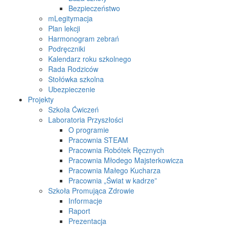
Bezpieczeństwo
mLegitymacja
Plan lekcji
Harmonogram zebrań
Podręczniki
Kalendarz roku szkolnego
Rada Rodziców
Stołówka szkolna
Ubezpieczenie
Projekty
Szkoła Ćwiczeń
Laboratoria Przyszłości
O programie
Pracownia STEAM
Pracownia Robótek Ręcznych
Pracownia Młodego Majsterkowicza
Pracownia Małego Kucharza
Pracownia „Świat w kadrze”
Szkoła Promująca Zdrowie
Informacje
Raport
Prezentacja