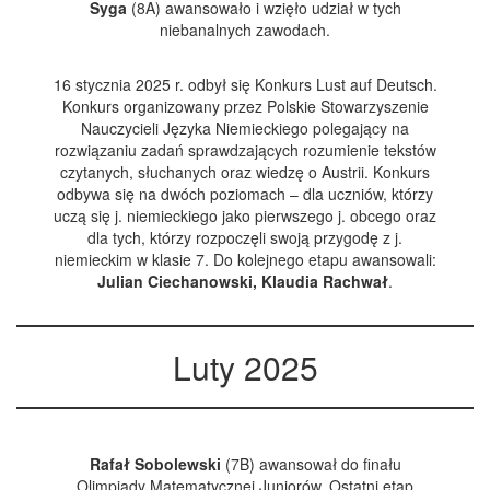
Syga
(8A) awansowało i wzięło udział w tych
niebanalnych zawodach.
16 stycznia 2025 r. odbył się Konkurs Lust auf Deutsch.
Konkurs organizowany przez Polskie Stowarzyszenie
Nauczycieli Języka Niemieckiego polegający na
rozwiązaniu zadań sprawdzających rozumienie tekstów
czytanych, słuchanych oraz wiedzę o Austrii. Konkurs
odbywa się na dwóch poziomach – dla uczniów, którzy
uczą się j. niemieckiego jako pierwszego j. obcego oraz
dla tych, którzy rozpoczęli swoją przygodę z j.
niemieckim w klasie 7. Do kolejnego etapu awansowali:
Julian Ciechanowski, Klaudia Rachwał
.
Luty 2025
Rafał Sobolewski
(7B) awansował do finału
Olimpiady Matematycznej Juniorów. Ostatni etap