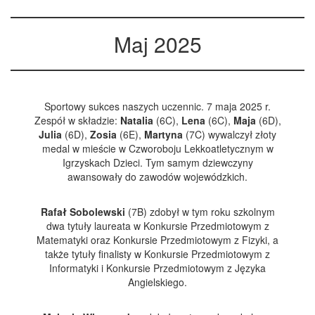
Maj 2025
Sportowy sukces naszych uczennic. 7 maja 2025 r.
Zespół w składzie:
Natalia
(6C),
Lena
(6C),
Maja
(6D),
Julia
(6D),
Zosia
(6E),
Martyna
(7C) wywalczył złoty
medal w mieście w Czworoboju Lekkoatletycznym w
Igrzyskach Dzieci. Tym samym dziewczyny
awansowały do zawodów wojewódzkich.
Rafał Sobolewski
(7B) zdobył w tym roku szkolnym
dwa tytuły laureata w Konkursie Przedmiotowym z
Matematyki oraz Konkursie Przedmiotowym z Fizyki, a
także tytuły finalisty w Konkursie Przedmiotowym z
Informatyki i Konkursie Przedmiotowym z Języka
Angielskiego.