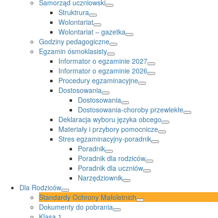
Samorząd uczniowski
Struktrura
Wolontariat
Wolontariat – gazetka
Godziny pedagogiczne
Egzamin ósmoklasisty
Informator o egzaminie 2027
Informator o egzaminie 2026
Procedury egzaminacyjne
Dostosowania
Dostosowania
Dostosowania-choroby przewlekłe
Deklaracja wyboru języka obcego
Materiały i przybory pomocnicze
Stres egzaminacyjny-poradnik
Poradnik
Poradnik dla rodziców
Poradnik dla uczniów
Narzędziownik
Dla Rodziców
Standardy Ochrony Małoletnich
Dokumenty do pobrania
Klasa 1