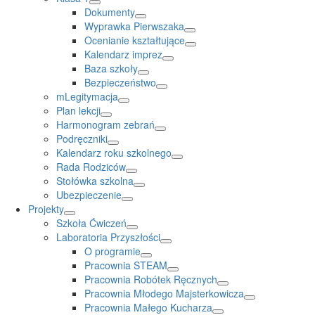
Dokumenty
Wyprawka Pierwszaka
Ocenianie kształtujące
Kalendarz imprez
Baza szkoły
Bezpieczeństwo
mLegitymacja
Plan lekcji
Harmonogram zebrań
Podręczniki
Kalendarz roku szkolnego
Rada Rodziców
Stołówka szkolna
Ubezpieczenie
Projekty
Szkoła Ćwiczeń
Laboratoria Przyszłości
O programie
Pracownia STEAM
Pracownia Robótek Ręcznych
Pracownia Młodego Majsterkowicza
Pracownia Małego Kucharza