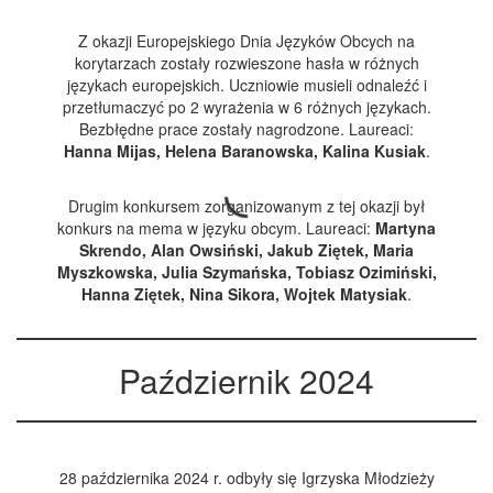
Z okazji Europejskiego Dnia Języków Obcych na
korytarzach zostały rozwieszone hasła w różnych
językach europejskich. Uczniowie musieli odnaleźć i
przetłumaczyć po 2 wyrażenia w 6 różnych językach.
Bezbłędne prace zostały nagrodzone. Laureaci:
Hanna Mijas, Helena Baranowska, Kalina Kusiak
.
Drugim konkursem zorganizowanym z tej okazji był
konkurs na mema w języku obcym. Laureaci:
Martyna
Skrendo, Alan Owsiński, Jakub Ziętek, Maria
Myszkowska, Julia Szymańska, Tobiasz Ozimiński,
Hanna Ziętek, Nina Sikora, Wojtek Matysiak
.
Październik 2024
28 października 2024 r. odbyły się Igrzyska Młodzieży