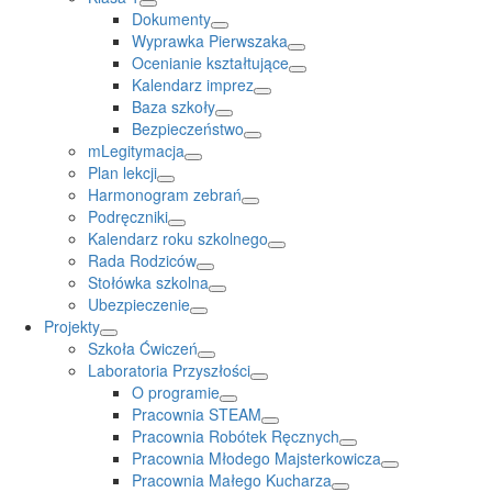
Dokumenty
Wyprawka Pierwszaka
Ocenianie kształtujące
Kalendarz imprez
Baza szkoły
Bezpieczeństwo
mLegitymacja
Plan lekcji
Harmonogram zebrań
Podręczniki
Kalendarz roku szkolnego
Rada Rodziców
Stołówka szkolna
Ubezpieczenie
Projekty
Szkoła Ćwiczeń
Laboratoria Przyszłości
O programie
Pracownia STEAM
Pracownia Robótek Ręcznych
Pracownia Młodego Majsterkowicza
Pracownia Małego Kucharza