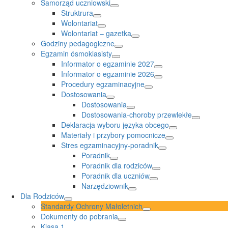
Samorząd uczniowski
Struktrura
Wolontariat
Wolontariat – gazetka
Godziny pedagogiczne
Egzamin ósmoklasisty
Informator o egzaminie 2027
Informator o egzaminie 2026
Procedury egzaminacyjne
Dostosowania
Dostosowania
Dostosowania-choroby przewlekłe
Deklaracja wyboru języka obcego
Materiały i przybory pomocnicze
Stres egzaminacyjny-poradnik
Poradnik
Poradnik dla rodziców
Poradnik dla uczniów
Narzędziownik
Dla Rodziców
Standardy Ochrony Małoletnich
Dokumenty do pobrania
Klasa 1