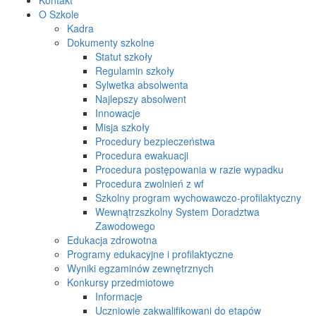
O Szkole
Kadra
Dokumenty szkolne
Statut szkoły
Regulamin szkoły
Sylwetka absolwenta
Najlepszy absolwent
Innowacje
Misja szkoły
Procedury bezpieczeństwa
Procedura ewakuacji
Procedura postępowania w razie wypadku
Procedura zwolnień z wf
Szkolny program wychowawczo-profilaktyczny
Wewnątrzszkolny System Doradztwa
Zawodowego
Edukacja zdrowotna
Programy edukacyjne i profilaktyczne
Wyniki egzaminów zewnętrznych
Konkursy przedmiotowe
Informacje
Uczniowie zakwalifikowani do etapów