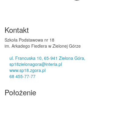
Kontakt
Szkoła Podstawowa nr 18
im. Arkadego Fiedlera w Zielonej Górze
ul. Francuska 10, 65-941 Zielona Góra,
sp18zielonagora@interia.pl
www.sp18.zgora.pl
68 455-77-77
Położenie