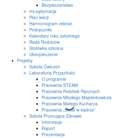
Bezpieczeństwo
mLegitymacja
Plan lekcji
Harmonogram zebrań
Podręczniki
Kalendarz roku szkolnego
Rada Rodziców
Stołówka szkolna
Ubezpieczenie
Projekty
Szkoła Ćwiczeń
Laboratoria Przyszłości
O programie
Pracownia STEAM
Pracownia Robótek Ręcznych
Pracownia Młodego Majsterkowicza
Pracownia Małego Kucharza
Pracownia „Świat w kadrze”
Szkoła Promująca Zdrowie
Informacje
Raport
Prezentacja