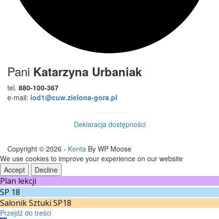
Pani
Katarzyna Urbaniak
tel.
880-100-367
e-mail:
iod1@cuw.zielona-gora.pl
Deklaracja dostępności
Copyright © 2026 -
Kenta
By WP Moose
We use cookies to improve your experience on our website
Accept
Decline
Plan lekcji
SP 18
Salonik Sztuki SP18
Przejdź do treści