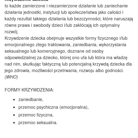
to każde zamierzone i niezamierzone działanie lub zaniechanie
działania jednostki, instytucji lub społeczeństwa jako całości i
każdy rezultat takiego działania lub bezczynności, które naruszają
równe prawa i swobody dzieci i/lub zakłócają ich optymalny
rozwój.
Krzywdzenie dziecka obejmuje wszystkie formy fizycznego i/lub
emocjonalnego złego traktowania, zaniedbania, wykorzystania
seksualnego lub komercyjnego, doznane od osoby
odpowiedzialnej za dziecko, której ono ufa lub która ma władzę
nad nim, skutkując faktyczną lub potencjalną krzywdą dziecka dla
jego zdrowia, możliwości przetrwania, rozwoju albo godności.
(WHO)
FORMY KRZYWDZENIA:
zaniedbanie,
przemoc psychiczna (emocjonalna),
przemoc fizyczna,
przemoc seksualna.