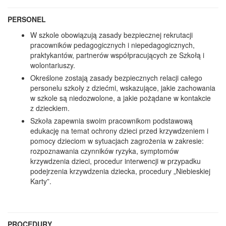
PERSONEL
W szkole obowiązują zasady bezpiecznej rekrutacji
pracowników pedagogicznych i niepedagogicznych,
praktykantów, partnerów współpracujących ze Szkołą i
wolontariuszy.
Określone zostają zasady bezpiecznych relacji całego
personelu szkoły z dziećmi, wskazujące, jakie zachowania
w szkole są niedozwolone, a jakie pożądane w kontakcie
z dzieckiem.
Szkoła zapewnia swoim pracownikom podstawową
edukację na temat ochrony dzieci przed krzywdzeniem i
pomocy dzieciom w sytuacjach zagrożenia w zakresie:
rozpoznawania czynników ryzyka, symptomów
krzywdzenia dzieci, procedur interwencji w przypadku
podejrzenia krzywdzenia dziecka, procedury „Niebieskiej
Karty”.
PROCEDURY