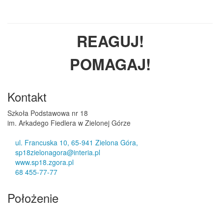
REAGUJ!
POMAGAJ!
Kontakt
Szkoła Podstawowa nr 18
im. Arkadego Fiedlera w Zielonej Górze
ul. Francuska 10, 65-941 Zielona Góra,
sp18zielonagora@interia.pl
www.sp18.zgora.pl
68 455-77-77
Położenie