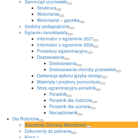
Samorząd uczniowski
Struktrura
Wolontariat
Wolontariat – gazetka
Godziny pedagogiczne
Egzamin ósmoklasisty
Informator o egzaminie 2027
Informator o egzaminie 2026
Procedury egzaminacyjne
Dostosowania
Dostosowania
Dostosowania-choroby przewlekłe
Deklaracja wyboru języka obcego
Materiały i przybory pomocnicze
Stres egzaminacyjny-poradnik
Poradnik
Poradnik dla rodziców
Poradnik dla uczniów
Narzędziownik
Dla Rodziców
Standardy Ochrony Małoletnich
Dokumenty do pobrania
Klasa 1