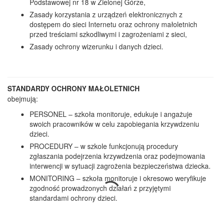
Podstawowej nr 18 w Zielonej Górze,
Zasady korzystania z urządzeń elektronicznych z
dostępem do sieci Internetu oraz ochrony małoletnich
przed treściami szkodliwymi i zagrożeniami z sieci,
Zasady ochrony wizerunku i danych dzieci.
STANDARDY OCHRONY MAŁOLETNICH
obejmują:
PERSONEL – szkoła monitoruje, edukuje i angażuje
swoich pracowników w celu zapobiegania krzywdzeniu
dzieci.
PROCEDURY – w szkole funkcjonują procedury
zgłaszania podejrzenia krzywdzenia oraz podejmowania
interwencji w sytuacji zagrożenia bezpieczeństwa dziecka.
MONITORING – szkoła monitoruje i okresowo weryfikuje
zgodność prowadzonych działań z przyjętymi
standardami ochrony dzieci.