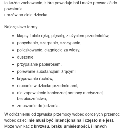
to każde zachowanie, które powoduje ból i może prowadzić do
powstania
urazów na ciele dziecka.
Najczęstsze formy:
klapsy i bicie ręką, pięścią, z użyciem przedmiotów,
popychanie, szarpanie, szczypanie,
policzkowanie, ciągnięcie za włosy,
duszenie,
przypalanie papierosem,
polewanie substancjami żrącymi,
krępowanie ruchów,
rzucanie w dziecko przedmiotami,
nie zapewnienie koniecznej pomocy medycznej
bezpieczeństwa,
zmuszanie do jedzenia.
W odróżnieniu od zjawiska przemocy wobec dorosłych przemoc
wobec dzieci
nie musi być intencjonalna i często nie jest
.
Może wynikać z
kryzysu, braku umiejętności, i innych