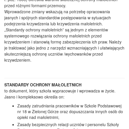
przed różnymi formami przemocy.
Wprowadzone zmiany wskazują na potrzebę opracowania
jasnych i spójnych standardów postępowania w sytuacjach
podejrzenia krzywdzenia lub krzywdzenia małoletnich.
„Standardy ochrony małoletnich” są jednym z elementów
systemowego rozwiązania ochrony małoletnich przed
krzywdzeniem i stanowią formę zabezpieczenia ich praw. Należy
je traktować jako jedno z narzędzi wzmacniających i ułatwiających
skuteczniejszą ochronę uczniów /wychowanków przed
krzywdzeniem.
STANDARDY OCHRONY MAŁOLETNICH
to dokument, który szkoła wypracowuje i wprowadza w życie.
Jasno i kompleksowo określa on:
Zasady zatrudniania pracowników w Szkole Podstawowej
nr 18 w Zielonej Górze oraz dopuszczania innych osób do
opieki nad małoletnimi,
Zasady bezpiecznych relacji uczniów i personelu Szkoły