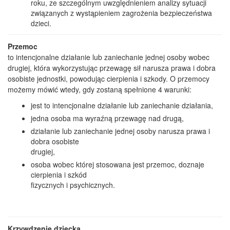
roku, ze szczególnym uwzględnieniem analizy sytuacji
związanych z wystąpieniem zagrożenia bezpieczeństwa
dzieci.
Przemoc
to intencjonalne działanie lub zaniechanie jednej osoby wobec
drugiej, która wykorzystując przewagę sił narusza prawa i dobra
osobiste jednostki, powodując cierpienia i szkody. O przemocy
możemy mówić wtedy, gdy zostaną spełnione 4 warunki:
jest to intencjonalne działanie lub zaniechanie działania,
jedna osoba ma wyraźną przewagę nad drugą,
działanie lub zaniechanie jednej osoby narusza prawa i
dobra osobiste
drugiej,
osoba wobec której stosowana jest przemoc, doznaje
cierpienia i szkód
fizycznych i psychicznych.
Krzywdzenie dziecka