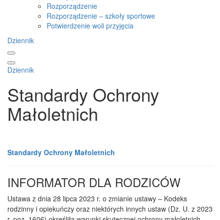
Rozporządzenie
Rozporządzenie – szkoły sportowe
Potwierdzenie woli przyjęcia
Dziennik
Dziennik
Standardy Ochrony
Małoletnich
Standardy Ochrony Małoletnich
INFORMATOR DLA RODZICÓW
Ustawa z dnia 28 lipca 2023 r. o zmianie ustawy – Kodeks
rodzinny i opiekuńczy oraz niektórych innych ustaw (Dz. U. z 2023
r. poz. 1606) określiła warunki skutecznej ochrony małoletnich