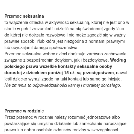
Przemoc seksualna
to włączenie dziecka w aktywność seksualną, której nie jest ono w
stanie w pełni zrozumieć i udzielić na nią świadomej zgody i/lub
do której nie dojrzało rozwojowo i nie może zgodzić się w ważny
prawnie sposób, i/lub która jest niezgodna z normami prawnymi
lub obyczajami danego społeczeństwa.
Przemoc seksualna wobec dzieci obejmuje zarówno zachowania
związane z bezpośrednim dotykiem, jak i bezdotykowe.
Według
polskiego prawa wszelkie kontakty seksualne osoby
dorosłej z dzieckiem poniżej 15 r.ż. są przestępstwem
, nawet
jeśli dziecko wyrazi zgodę na taki kontakt lub samo go inicjuje.
Nie zmienia to odpowiedzialności karnej i moralnej dorosłego.
Przemoc w rodzini
e
Przez przemoc w rodzinie należy rozumieć jednorazowe albo
powtarzające się umyślne działanie lub zaniechanie naruszające
prawa lub dobra osobiste członków rodziny w szczególności