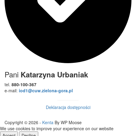
Pani
Katarzyna Urbaniak
tel.
880-100-367
e-mail:
iod1@cuw.zielona-gora.pl
Deklaracja dostępności
Copyright © 2026 -
Kenta
By WP Moose
We use cookies to improve your experience on our website
Accept
Decline