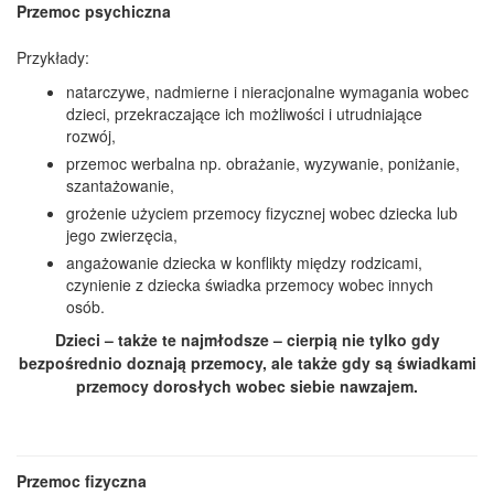
Przemoc psychiczna
Przykłady:
natarczywe, nadmierne i nieracjonalne wymagania wobec
dzieci, przekraczające ich możliwości i utrudniające
rozwój,
przemoc werbalna np. obrażanie, wyzywanie, poniżanie,
szantażowanie,
grożenie użyciem przemocy fizycznej wobec dziecka lub
jego zwierzęcia,
angażowanie dziecka w konflikty między rodzicami,
czynienie z dziecka świadka przemocy wobec innych
osób.
Dzieci – także te najmłodsze – cierpią nie tylko gdy
bezpośrednio doznają przemocy, ale także gdy są świadkami
przemocy dorosłych wobec siebie nawzajem.
Przemoc fizyczna