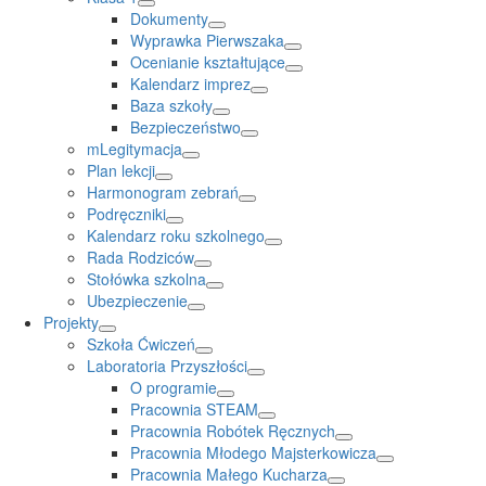
Dokumenty
Wyprawka Pierwszaka
Ocenianie kształtujące
Kalendarz imprez
Baza szkoły
Bezpieczeństwo
mLegitymacja
Plan lekcji
Harmonogram zebrań
Podręczniki
Kalendarz roku szkolnego
Rada Rodziców
Stołówka szkolna
Ubezpieczenie
Projekty
Szkoła Ćwiczeń
Laboratoria Przyszłości
O programie
Pracownia STEAM
Pracownia Robótek Ręcznych
Pracownia Młodego Majsterkowicza
Pracownia Małego Kucharza