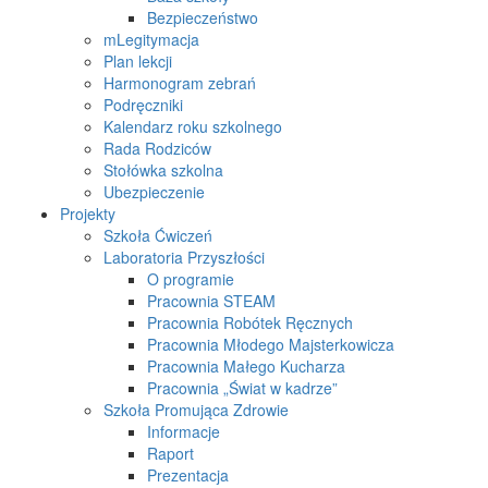
Bezpieczeństwo
mLegitymacja
Plan lekcji
Harmonogram zebrań
Podręczniki
Kalendarz roku szkolnego
Rada Rodziców
Stołówka szkolna
Ubezpieczenie
Projekty
Szkoła Ćwiczeń
Laboratoria Przyszłości
O programie
Pracownia STEAM
Pracownia Robótek Ręcznych
Pracownia Młodego Majsterkowicza
Pracownia Małego Kucharza
Pracownia „Świat w kadrze”
Szkoła Promująca Zdrowie
Informacje
Raport
Prezentacja