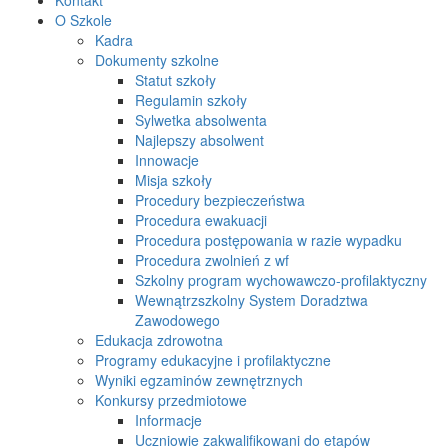
O Szkole
Kadra
Dokumenty szkolne
Statut szkoły
Regulamin szkoły
Sylwetka absolwenta
Najlepszy absolwent
Innowacje
Misja szkoły
Procedury bezpieczeństwa
Procedura ewakuacji
Procedura postępowania w razie wypadku
Procedura zwolnień z wf
Szkolny program wychowawczo-profilaktyczny
Wewnątrzszkolny System Doradztwa
Zawodowego
Edukacja zdrowotna
Programy edukacyjne i profilaktyczne
Wyniki egzaminów zewnętrznych
Konkursy przedmiotowe
Informacje
Uczniowie zakwalifikowani do etapów