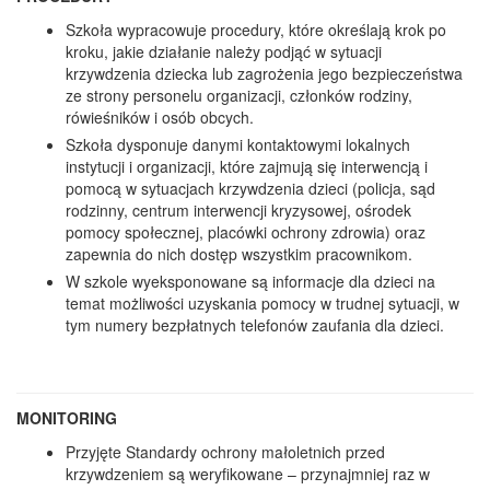
Szkoła wypracowuje procedury, które określają krok po
kroku, jakie działanie należy podjąć w sytuacji
krzywdzenia dziecka lub zagrożenia jego bezpieczeństwa
ze strony personelu organizacji, członków rodziny,
rówieśników i osób obcych.
Szkoła dysponuje danymi kontaktowymi lokalnych
instytucji i organizacji, które zajmują się interwencją i
pomocą w sytuacjach krzywdzenia dzieci (policja, sąd
rodzinny, centrum interwencji kryzysowej, ośrodek
pomocy społecznej, placówki ochrony zdrowia) oraz
zapewnia do nich dostęp wszystkim pracownikom.
W szkole wyeksponowane są informacje dla dzieci na
temat możliwości uzyskania pomocy w trudnej sytuacji, w
tym numery bezpłatnych telefonów zaufania dla dzieci.
MONITORING
Przyjęte Standardy ochrony małoletnich przed
krzywdzeniem są weryfikowane – przynajmniej raz w