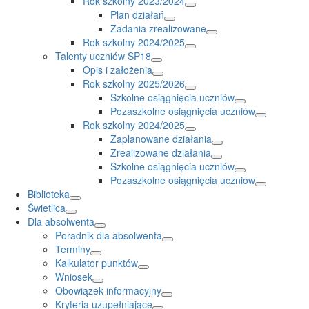
Rok szkolny 2023/2024
Plan działań
Zadania zrealizowane
Rok szkolny 2024/2025
Talenty uczniów SP18
Opis i założenia
Rok szkolny 2025/2026
Szkolne osiągnięcia uczniów
Pozaszkolne osiągnięcia uczniów
Rok szkolny 2024/2025
Zaplanowane działania
Zrealizowane działania
Szkolne osiągnięcia uczniów
Pozaszkolne osiągnięcia uczniów
Biblioteka
Świetlica
Dla absolwenta
Poradnik dla absolwenta
Terminy
Kalkulator punktów
Wniosek
Obowiązek informacyjny
Kryteria uzupełniające