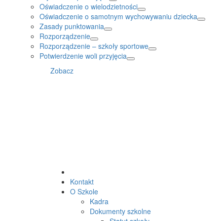
Oświadczenie o wielodzietności
Oświadczenie o samotnym wychowywaniu dziecka
Zasady punktowania
Rozporządzenie
Rozporządzenie – szkoły sportowe
Potwierdzenie woli przyjęcia
Zobacz
Kontakt
O Szkole
Kadra
Dokumenty szkolne
Statut szkoły