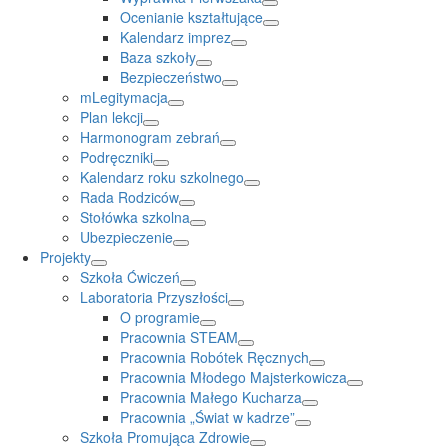
Ocenianie kształtujące
Kalendarz imprez
Baza szkoły
Bezpieczeństwo
mLegitymacja
Plan lekcji
Harmonogram zebrań
Podręczniki
Kalendarz roku szkolnego
Rada Rodziców
Stołówka szkolna
Ubezpieczenie
Projekty
Szkoła Ćwiczeń
Laboratoria Przyszłości
O programie
Pracownia STEAM
Pracownia Robótek Ręcznych
Pracownia Młodego Majsterkowicza
Pracownia Małego Kucharza
Pracownia „Świat w kadrze”
Szkoła Promująca Zdrowie