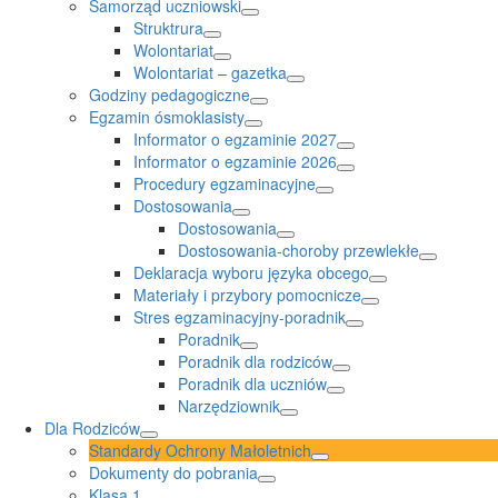
Samorząd uczniowski
Struktrura
Wolontariat
Wolontariat – gazetka
Godziny pedagogiczne
Egzamin ósmoklasisty
Informator o egzaminie 2027
Informator o egzaminie 2026
Procedury egzaminacyjne
Dostosowania
Dostosowania
Dostosowania-choroby przewlekłe
Deklaracja wyboru języka obcego
Materiały i przybory pomocnicze
Stres egzaminacyjny-poradnik
Poradnik
Poradnik dla rodziców
Poradnik dla uczniów
Narzędziownik
Dla Rodziców
Standardy Ochrony Małoletnich
Dokumenty do pobrania
Klasa 1