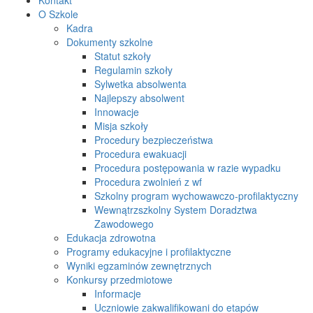
O Szkole
Kadra
Dokumenty szkolne
Statut szkoły
Regulamin szkoły
Sylwetka absolwenta
Najlepszy absolwent
Innowacje
Misja szkoły
Procedury bezpieczeństwa
Procedura ewakuacji
Procedura postępowania w razie wypadku
Procedura zwolnień z wf
Szkolny program wychowawczo-profilaktyczny
Wewnątrzszkolny System Doradztwa
Zawodowego
Edukacja zdrowotna
Programy edukacyjne i profilaktyczne
Wyniki egzaminów zewnętrznych
Konkursy przedmiotowe
Informacje
Uczniowie zakwalifikowani do etapów