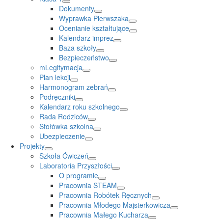
Dokumenty
Wyprawka Pierwszaka
Ocenianie kształtujące
Kalendarz imprez
Baza szkoły
Bezpieczeństwo
mLegitymacja
Plan lekcji
Harmonogram zebrań
Podręczniki
Kalendarz roku szkolnego
Rada Rodziców
Stołówka szkolna
Ubezpieczenie
Projekty
Szkoła Ćwiczeń
Laboratoria Przyszłości
O programie
Pracownia STEAM
Pracownia Robótek Ręcznych
Pracownia Młodego Majsterkowicza
Pracownia Małego Kucharza