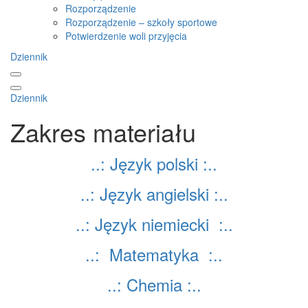
Rozporządzenie
Rozporządzenie – szkoły sportowe
Potwierdzenie woli przyjęcia
Dziennik
Dziennik
Zakres materiału
..: Język polski :..
..: Język angielski :..
..: Język niem
i
ecki :..
..: Matematyka :..
..: Chemia :..