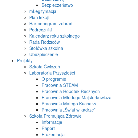
Bezpieczeństwo
mLegitymacja
Plan lekcji
Harmonogram zebrań
Podręczniki
Kalendarz roku szkolnego
Rada Rodziców
Stołówka szkolna
Ubezpieczenie
Projekty
Szkoła Ćwiczeń
Laboratoria Przyszłości
O programie
Pracownia STEAM
Pracownia Robótek Ręcznych
Pracownia Młodego Majsterkowicza
Pracownia Małego Kucharza
Pracownia „Świat w kadrze”
Szkoła Promująca Zdrowie
Informacje
Raport
Prezentacja