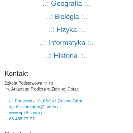
..: Geografia :..
..: Biologia :..
..: Fizyka :..
..: Informatyka :..
..: Historia :..
Kontakt
Szkoła Podstawowa nr 18
im. Arkadego Fiedlera w Zielonej Górze
ul. Francuska 10, 65-941 Zielona Góra,
sp18zielonagora@interia.pl
www.sp18.zgora.pl
68 455-77-77