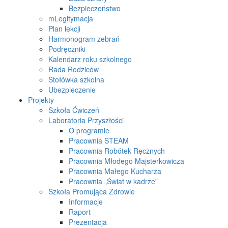
Bezpieczeństwo
mLegitymacja
Plan lekcji
Harmonogram zebrań
Podręczniki
Kalendarz roku szkolnego
Rada Rodziców
Stołówka szkolna
Ubezpieczenie
Projekty
Szkoła Ćwiczeń
Laboratoria Przyszłości
O programie
Pracownia STEAM
Pracownia Robótek Ręcznych
Pracownia Młodego Majsterkowicza
Pracownia Małego Kucharza
Pracownia „Świat w kadrze”
Szkoła Promująca Zdrowie
Informacje
Raport
Prezentacja