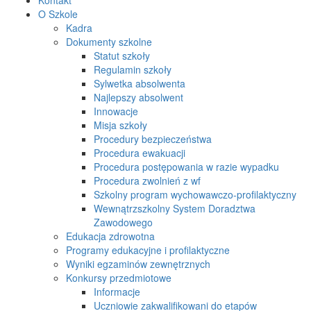
O Szkole
Kadra
Dokumenty szkolne
Statut szkoły
Regulamin szkoły
Sylwetka absolwenta
Najlepszy absolwent
Innowacje
Misja szkoły
Procedury bezpieczeństwa
Procedura ewakuacji
Procedura postępowania w razie wypadku
Procedura zwolnień z wf
Szkolny program wychowawczo-profilaktyczny
Wewnątrzszkolny System Doradztwa
Zawodowego
Edukacja zdrowotna
Programy edukacyjne i profilaktyczne
Wyniki egzaminów zewnętrznych
Konkursy przedmiotowe
Informacje
Uczniowie zakwalifikowani do etapów