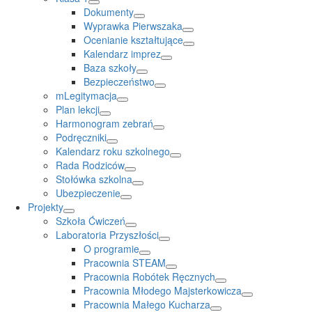
Dokumenty
Wyprawka Pierwszaka
Ocenianie kształtujące
Kalendarz imprez
Baza szkoły
Bezpieczeństwo
mLegitymacja
Plan lekcji
Harmonogram zebrań
Podręczniki
Kalendarz roku szkolnego
Rada Rodziców
Stołówka szkolna
Ubezpieczenie
Projekty
Szkoła Ćwiczeń
Laboratoria Przyszłości
O programie
Pracownia STEAM
Pracownia Robótek Ręcznych
Pracownia Młodego Majsterkowicza
Pracownia Małego Kucharza