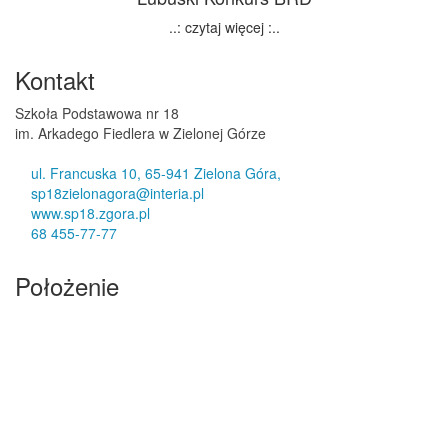
..: czytaj więcej :..
Kontakt
Szkoła Podstawowa nr 18
im. Arkadego Fiedlera w Zielonej Górze
ul. Francuska 10, 65-941 Zielona Góra,
sp18zielonagora@interia.pl
www.sp18.zgora.pl
68 455-77-77
Położenie