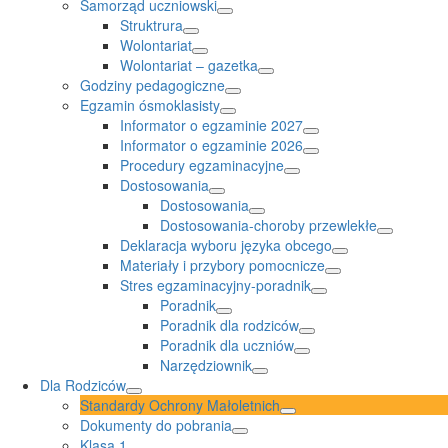
Samorząd uczniowski
Struktrura
Wolontariat
Wolontariat – gazetka
Godziny pedagogiczne
Egzamin ósmoklasisty
Informator o egzaminie 2027
Informator o egzaminie 2026
Procedury egzaminacyjne
Dostosowania
Dostosowania
Dostosowania-choroby przewlekłe
Deklaracja wyboru języka obcego
Materiały i przybory pomocnicze
Stres egzaminacyjny-poradnik
Poradnik
Poradnik dla rodziców
Poradnik dla uczniów
Narzędziownik
Dla Rodziców
Standardy Ochrony Małoletnich
Dokumenty do pobrania
Klasa 1