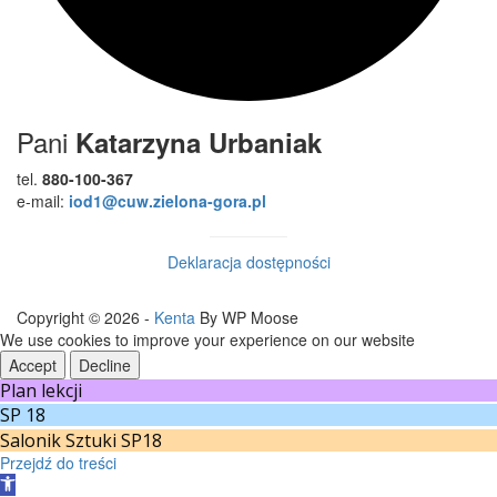
Pani
Katarzyna Urbaniak
tel.
880-100-367
e-mail:
iod1@cuw.zielona-gora.pl
Deklaracja dostępności
Copyright © 2026 -
Kenta
By WP Moose
We use cookies to improve your experience on our website
Accept
Decline
Plan lekcji
SP 18
Salonik Sztuki SP18
Przejdź do treści
Otwórz