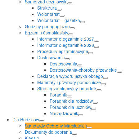
Samorząd uczniowski
Struktrura
Wolontariat
Wolontariat – gazetka
Godziny pedagogiczne
Egzamin ósmoklasisty
Informator o egzaminie 2027
Informator o egzaminie 2026
Procedury egzaminacyjne
Dostosowania
Dostosowania
Dostosowania-choroby przewlekłe
Deklaracja wyboru języka obcego
Materiały i przybory pomocnicze
Stres egzaminacyjny-poradnik
Poradnik
Poradnik dla rodziców
Poradnik dla uczniów
Narzędziownik
Dla Rodziców
Standardy Ochrony Małoletnich
Dokumenty do pobrania
Klasa 1