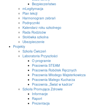
Bezpieczeństwo
mLegitymacja
Plan lekcji
Harmonogram zebrań
Podręczniki
Kalendarz roku szkolnego
Rada Rodziców
Stołówka szkolna
Ubezpieczenie
Projekty
Szkoła Ćwiczeń
Laboratoria Przyszłości
O programie
Pracownia STEAM
Pracownia Robótek Ręcznych
Pracownia Młodego Majsterkowicza
Pracownia Małego Kucharza
Pracownia „Świat w kadrze”
Szkoła Promująca Zdrowie
Informacje
Raport
Prezentacja