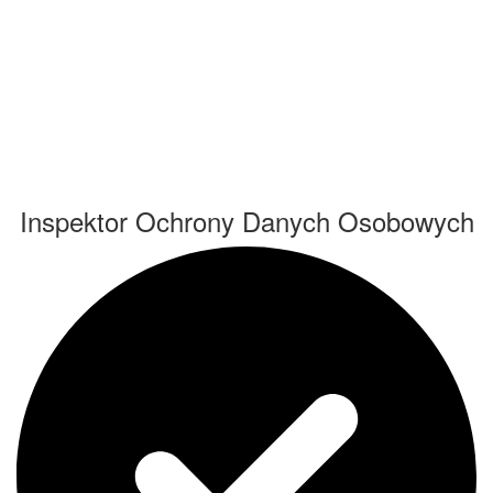
Inspektor Ochrony Danych Osobowych