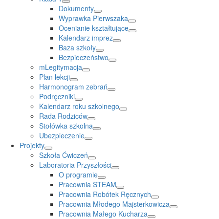
Dokumenty
Wyprawka Pierwszaka
Ocenianie kształtujące
Kalendarz imprez
Baza szkoły
Bezpieczeństwo
mLegitymacja
Plan lekcji
Harmonogram zebrań
Podręczniki
Kalendarz roku szkolnego
Rada Rodziców
Stołówka szkolna
Ubezpieczenie
Projekty
Szkoła Ćwiczeń
Laboratoria Przyszłości
O programie
Pracownia STEAM
Pracownia Robótek Ręcznych
Pracownia Młodego Majsterkowicza
Pracownia Małego Kucharza