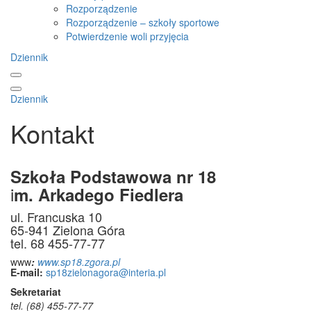
Rozporządzenie
Rozporządzenie – szkoły sportowe
Potwierdzenie woli przyjęcia
Dziennik
Dziennik
Kontakt
Szkoła Podstawowa nr 18
i
m. Arkadego Fiedlera
ul. Francuska 10
65-941 Zielona Góra
tel. 68 455-77-77
www
:
www.sp18.zgora.pl
E-mail:
sp18zielonagora@interia.pl
Sekretariat
tel. (68) 455-77-77