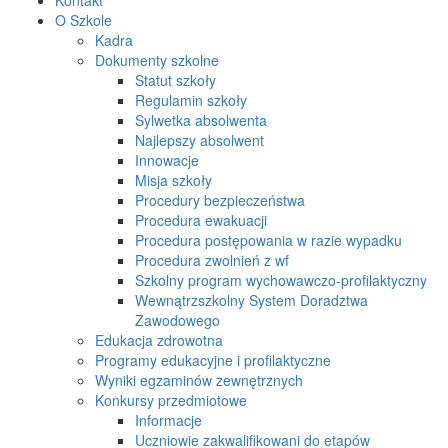
O Szkole
Kadra
Dokumenty szkolne
Statut szkoły
Regulamin szkoły
Sylwetka absolwenta
Najlepszy absolwent
Innowacje
Misja szkoły
Procedury bezpieczeństwa
Procedura ewakuacji
Procedura postępowania w razie wypadku
Procedura zwolnień z wf
Szkolny program wychowawczo-profilaktyczny
Wewnątrzszkolny System Doradztwa
Zawodowego
Edukacja zdrowotna
Programy edukacyjne i profilaktyczne
Wyniki egzaminów zewnętrznych
Konkursy przedmiotowe
Informacje
Uczniowie zakwalifikowani do etapów