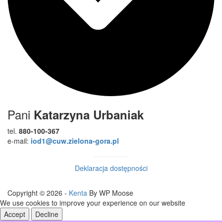
Pani
Katarzyna Urbaniak
tel.
880-100-367
e-mail:
iod1@cuw.zielona-gora.pl
Deklaracja dostępności
Copyright © 2026 -
Kenta
By WP Moose
We use cookies to improve your experience on our website
Accept
Decline