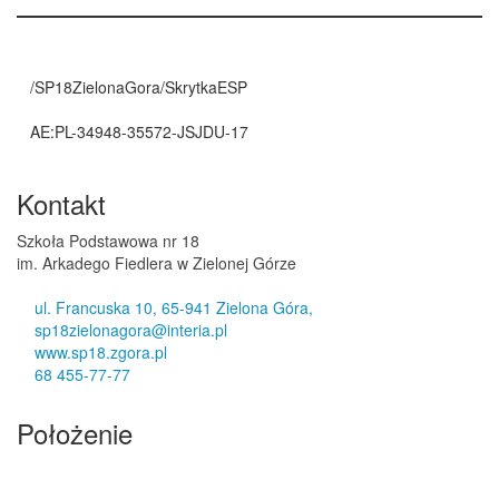
/SP18ZielonaGora/SkrytkaESP
AE:PL-34948-35572-JSJDU-17
Kontakt
Szkoła Podstawowa nr 18
im. Arkadego Fiedlera w Zielonej Górze
ul. Francuska 10, 65-941 Zielona Góra,
sp18zielonagora@interia.pl
www.sp18.zgora.pl
68 455-77-77
Położenie