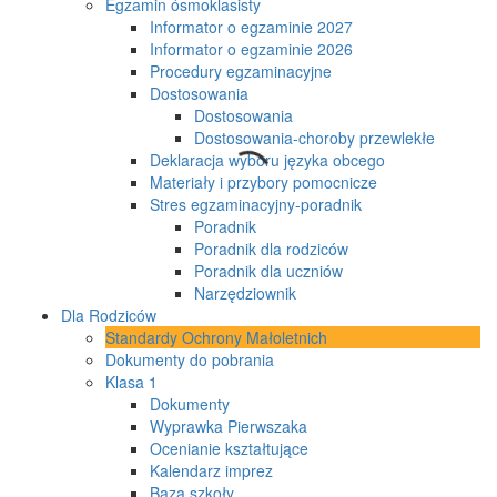
Egzamin ósmoklasisty
Informator o egzaminie 2027
Informator o egzaminie 2026
Procedury egzaminacyjne
Dostosowania
Dostosowania
Dostosowania-choroby przewlekłe
Deklaracja wyboru języka obcego
Materiały i przybory pomocnicze
Stres egzaminacyjny-poradnik
Poradnik
Poradnik dla rodziców
Poradnik dla uczniów
Narzędziownik
Dla Rodziców
Standardy Ochrony Małoletnich
Dokumenty do pobrania
Klasa 1
Dokumenty
Wyprawka Pierwszaka
Ocenianie kształtujące
Kalendarz imprez
Baza szkoły