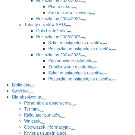
Rok szkolny 2023/2024
Plan działań
Zadania zrealizowane
Rok szkolny 2024/2025
Talenty uczniów SP18
Opis i założenia
Rok szkolny 2025/2026
Szkolne osiągnięcia uczniów
Pozaszkolne osiągnięcia uczniów
Rok szkolny 2024/2025
Zaplanowane działania
Zrealizowane działania
Szkolne osiągnięcia uczniów
Pozaszkolne osiągnięcia uczniów
Biblioteka
Świetlica
Dla absolwenta
Poradnik dla absolwenta
Terminy
Kalkulator punktów
Wniosek
Obowiązek informacyjny
Kryteria uzupełniające