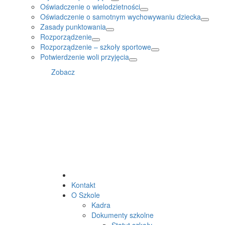
Oświadczenie o wielodzietności
Oświadczenie o samotnym wychowywaniu dziecka
Zasady punktowania
Rozporządzenie
Rozporządzenie – szkoły sportowe
Potwierdzenie woli przyjęcia
Zobacz
Kontakt
O Szkole
Kadra
Dokumenty szkolne
Statut szkoły