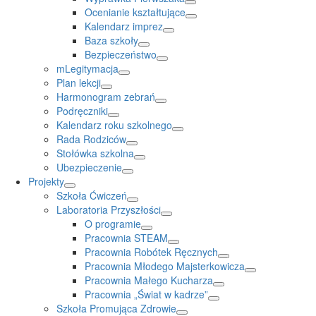
Ocenianie kształtujące
Kalendarz imprez
Baza szkoły
Bezpieczeństwo
mLegitymacja
Plan lekcji
Harmonogram zebrań
Podręczniki
Kalendarz roku szkolnego
Rada Rodziców
Stołówka szkolna
Ubezpieczenie
Projekty
Szkoła Ćwiczeń
Laboratoria Przyszłości
O programie
Pracownia STEAM
Pracownia Robótek Ręcznych
Pracownia Młodego Majsterkowicza
Pracownia Małego Kucharza
Pracownia „Świat w kadrze”
Szkoła Promująca Zdrowie