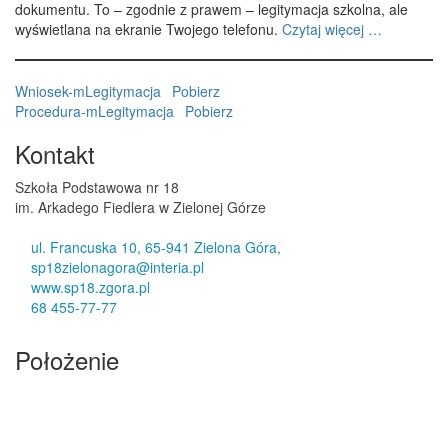
dokumentu. To – zgodnie z prawem – legitymacja szkolna, ale
wyświetlana na ekranie Twojego telefonu.
Czytaj więcej …
Wniosek-mLegitymacja
Pobierz
Procedura-mLegitymacja
Pobierz
Kontakt
Szkoła Podstawowa nr 18
im. Arkadego Fiedlera w Zielonej Górze
ul. Francuska 10, 65-941 Zielona Góra,
sp18zielonagora@interia.pl
www.sp18.zgora.pl
68 455-77-77
Położenie