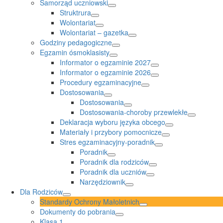
Samorząd uczniowski
Struktrura
Wolontariat
Wolontariat – gazetka
Godziny pedagogiczne
Egzamin ósmoklasisty
Informator o egzaminie 2027
Informator o egzaminie 2026
Procedury egzaminacyjne
Dostosowania
Dostosowania
Dostosowania-choroby przewlekłe
Deklaracja wyboru języka obcego
Materiały i przybory pomocnicze
Stres egzaminacyjny-poradnik
Poradnik
Poradnik dla rodziców
Poradnik dla uczniów
Narzędziownik
Dla Rodziców
Standardy Ochrony Małoletnich
Dokumenty do pobrania
Klasa 1