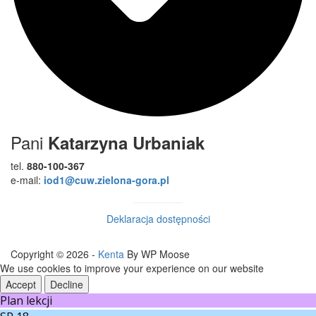
Pani
Katarzyna Urbaniak
tel.
880-100-367
e-mail:
iod1@cuw.zielona-gora.pl
Deklaracja dostępności
Copyright © 2026 -
Kenta
By WP Moose
We use cookies to improve your experience on our website
Accept
Decline
Plan lekcji