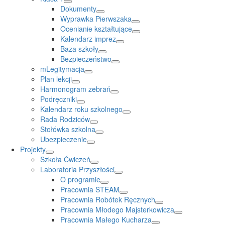
Dokumenty
Wyprawka Pierwszaka
Ocenianie kształtujące
Kalendarz imprez
Baza szkoły
Bezpieczeństwo
mLegitymacja
Plan lekcji
Harmonogram zebrań
Podręczniki
Kalendarz roku szkolnego
Rada Rodziców
Stołówka szkolna
Ubezpieczenie
Projekty
Szkoła Ćwiczeń
Laboratoria Przyszłości
O programie
Pracownia STEAM
Pracownia Robótek Ręcznych
Pracownia Młodego Majsterkowicza
Pracownia Małego Kucharza