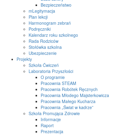
Bezpieczeństwo
mLegitymacja
Plan lekcji
Harmonogram zebrań
Podręczniki
Kalendarz roku szkolnego
Rada Rodziców
Stołówka szkolna
Ubezpieczenie
Projekty
Szkoła Ćwiczeń
Laboratoria Przyszłości
O programie
Pracownia STEAM
Pracownia Robótek Ręcznych
Pracownia Młodego Majsterkowicza
Pracownia Małego Kucharza
Pracownia „Świat w kadrze”
Szkoła Promująca Zdrowie
Informacje
Raport
Prezentacja