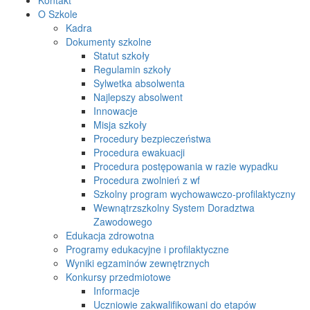
O Szkole
Kadra
Dokumenty szkolne
Statut szkoły
Regulamin szkoły
Sylwetka absolwenta
Najlepszy absolwent
Innowacje
Misja szkoły
Procedury bezpieczeństwa
Procedura ewakuacji
Procedura postępowania w razie wypadku
Procedura zwolnień z wf
Szkolny program wychowawczo-profilaktyczny
Wewnątrzszkolny System Doradztwa
Zawodowego
Edukacja zdrowotna
Programy edukacyjne i profilaktyczne
Wyniki egzaminów zewnętrznych
Konkursy przedmiotowe
Informacje
Uczniowie zakwalifikowani do etapów