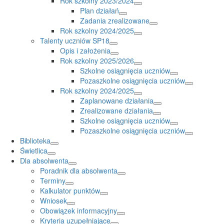
Rok szkolny 2023/2024
Plan działań
Zadania zrealizowane
Rok szkolny 2024/2025
Talenty uczniów SP18
Opis i założenia
Rok szkolny 2025/2026
Szkolne osiągnięcia uczniów
Pozaszkolne osiągnięcia uczniów
Rok szkolny 2024/2025
Zaplanowane działania
Zrealizowane działania
Szkolne osiągnięcia uczniów
Pozaszkolne osiągnięcia uczniów
Biblioteka
Świetlica
Dla absolwenta
Poradnik dla absolwenta
Terminy
Kalkulator punktów
Wniosek
Obowiązek informacyjny
Kryteria uzupełniające