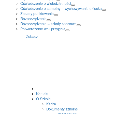
Oświadczenie o wielodzietności
Oświadczenie o samotnym wychowywaniu dziecka
Zasady punktowania
Rozporządzenie
Rozporządzenie – szkoły sportowe
Potwierdzenie woli przyjęcia
Zobacz
Kontakt
O Szkole
Kadra
Dokumenty szkolne
Statut szkoły