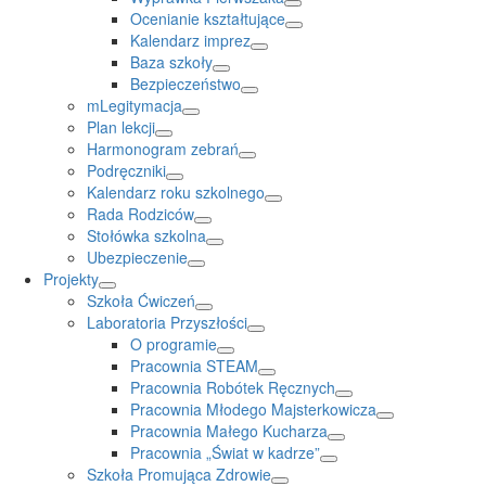
Ocenianie kształtujące
Kalendarz imprez
Baza szkoły
Bezpieczeństwo
mLegitymacja
Plan lekcji
Harmonogram zebrań
Podręczniki
Kalendarz roku szkolnego
Rada Rodziców
Stołówka szkolna
Ubezpieczenie
Projekty
Szkoła Ćwiczeń
Laboratoria Przyszłości
O programie
Pracownia STEAM
Pracownia Robótek Ręcznych
Pracownia Młodego Majsterkowicza
Pracownia Małego Kucharza
Pracownia „Świat w kadrze”
Szkoła Promująca Zdrowie