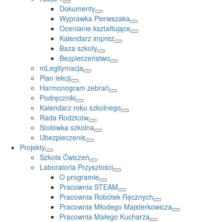
Dokumenty
Wyprawka Pierwszaka
Ocenianie kształtujące
Kalendarz imprez
Baza szkoły
Bezpieczeństwo
mLegitymacja
Plan lekcji
Harmonogram zebrań
Podręczniki
Kalendarz roku szkolnego
Rada Rodziców
Stołówka szkolna
Ubezpieczenie
Projekty
Szkoła Ćwiczeń
Laboratoria Przyszłości
O programie
Pracownia STEAM
Pracownia Robótek Ręcznych
Pracownia Młodego Majsterkowicza
Pracownia Małego Kucharza