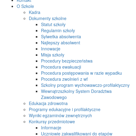
O Szkole
Kadra
Dokumenty szkolne
Statut szkoły
Regulamin szkoły
Sylwetka absolwenta
Najlepszy absolwent
Innowacje
Misja szkoły
Procedury bezpieczeństwa
Procedura ewakuacji
Procedura postępowania w razie wypadku
Procedura zwolnień z wf
Szkolny program wychowawczo-profilaktyczny
Wewnątrzszkolny System Doradztwa
Zawodowego
Edukacja zdrowotna
Programy edukacyjne i profilaktyczne
Wyniki egzaminów zewnętrznych
Konkursy przedmiotowe
Informacje
Uczniowie zakwalifikowani do etapów