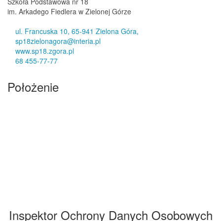
Szkoła Podstawowa nr 18
im. Arkadego Fiedlera w Zielonej Górze
ul. Francuska 10, 65-941 Zielona Góra,
sp18zielonagora@interia.pl
www.sp18.zgora.pl
68 455-77-77
Położenie
Inspektor Ochrony Danych Osobowych