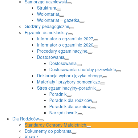
Samorząd uczniowski
Struktrura
Wolontariat
Wolontariat – gazetka
Godziny pedagogiczne
Egzamin ósmoklasisty
Informator o egzaminie 2027
Informator o egzaminie 2026
Procedury egzaminacyjne
Dostosowania
Dostosowania
Dostosowania-choroby przewlekłe
Deklaracja wyboru języka obcego
Materiały i przybory pomocnicze
Stres egzaminacyjny-poradnik
Poradnik
Poradnik dla rodziców
Poradnik dla uczniów
Narzędziownik
Dla Rodziców
Standardy Ochrony Małoletnich
Dokumenty do pobrania
Klasa 1