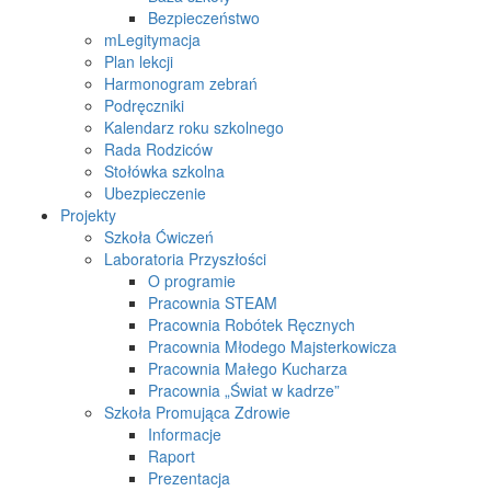
Bezpieczeństwo
mLegitymacja
Plan lekcji
Harmonogram zebrań
Podręczniki
Kalendarz roku szkolnego
Rada Rodziców
Stołówka szkolna
Ubezpieczenie
Projekty
Szkoła Ćwiczeń
Laboratoria Przyszłości
O programie
Pracownia STEAM
Pracownia Robótek Ręcznych
Pracownia Młodego Majsterkowicza
Pracownia Małego Kucharza
Pracownia „Świat w kadrze”
Szkoła Promująca Zdrowie
Informacje
Raport
Prezentacja