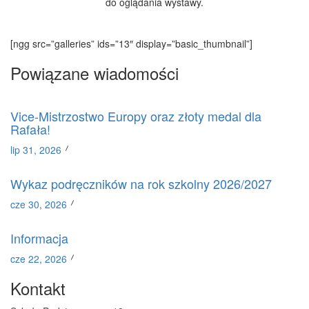
do oglądania wystawy.
[ngg src=”galleries” ids=”13″ display=”basic_thumbnail”]
Powiązane wiadomości
Vice-Mistrzostwo Europy oraz złoty medal dla
Rafała!
lip 31, 2026
Wykaz podręczników na rok szkolny 2026/2027
cze 30, 2026
Informacja
cze 22, 2026
Kontakt