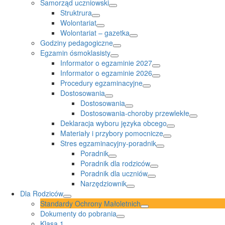
Samorząd uczniowski
Struktrura
Wolontariat
Wolontariat – gazetka
Godziny pedagogiczne
Egzamin ósmoklasisty
Informator o egzaminie 2027
Informator o egzaminie 2026
Procedury egzaminacyjne
Dostosowania
Dostosowania
Dostosowania-choroby przewlekłe
Deklaracja wyboru języka obcego
Materiały i przybory pomocnicze
Stres egzaminacyjny-poradnik
Poradnik
Poradnik dla rodziców
Poradnik dla uczniów
Narzędziownik
Dla Rodziców
Standardy Ochrony Małoletnich
Dokumenty do pobrania
Klasa 1