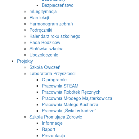
Bezpieczeństwo
mLegitymacja
Plan lekcji
Harmonogram zebrań
Podręczniki
Kalendarz roku szkolnego
Rada Rodziców
Stołówka szkolna
Ubezpieczenie
Projekty
Szkoła Ćwiczeń
Laboratoria Przyszłości
O programie
Pracownia STEAM
Pracownia Robótek Ręcznych
Pracownia Młodego Majsterkowicza
Pracownia Małego Kucharza
Pracownia „Świat w kadrze”
Szkoła Promująca Zdrowie
Informacje
Raport
Prezentacja