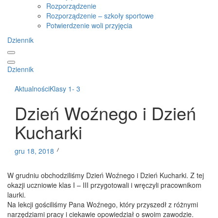
Rozporządzenie
Rozporządzenie – szkoły sportowe
Potwierdzenie woli przyjęcia
Dziennik
Dziennik
Aktualności
Klasy 1- 3
Dzień Woźnego i Dzień
Kucharki
gru 18, 2018
W grudniu obchodziliśmy Dzień Woźnego i Dzień Kucharki. Z tej
okazji uczniowie klas I – III przygotowali i wręczyli pracownikom
laurki.
Na lekcji gościliśmy Pana Woźnego, który przyszedł z różnymi
narzędziami pracy i ciekawie opowiedział o swoim zawodzie.