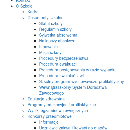
O Szkole
Kadra
Dokumenty szkolne
Statut szkoły
Regulamin szkoły
Sylwetka absolwenta
Najlepszy absolwent
Innowacje
Misja szkoły
Procedury bezpieczeństwa
Procedura ewakuacji
Procedura postępowania w razie wypadku
Procedura zwolnień z wf
Szkolny program wychowawczo-profilaktyczny
Wewnątrzszkolny System Doradztwa
Zawodowego
Edukacja zdrowotna
Programy edukacyjne i profilaktyczne
Wyniki egzaminów zewnętrznych
Konkursy przedmiotowe
Informacje
Uczniowie zakwalifikowani do etapów