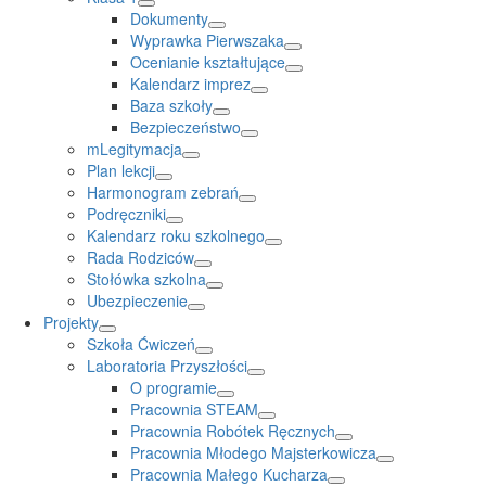
Dokumenty
Wyprawka Pierwszaka
Ocenianie kształtujące
Kalendarz imprez
Baza szkoły
Bezpieczeństwo
mLegitymacja
Plan lekcji
Harmonogram zebrań
Podręczniki
Kalendarz roku szkolnego
Rada Rodziców
Stołówka szkolna
Ubezpieczenie
Projekty
Szkoła Ćwiczeń
Laboratoria Przyszłości
O programie
Pracownia STEAM
Pracownia Robótek Ręcznych
Pracownia Młodego Majsterkowicza
Pracownia Małego Kucharza