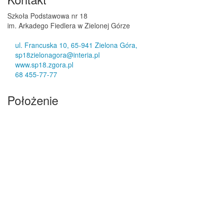
Szkoła Podstawowa nr 18
im. Arkadego Fiedlera w Zielonej Górze
ul. Francuska 10, 65-941 Zielona Góra,
sp18zielonagora@interia.pl
www.sp18.zgora.pl
68 455-77-77
Położenie