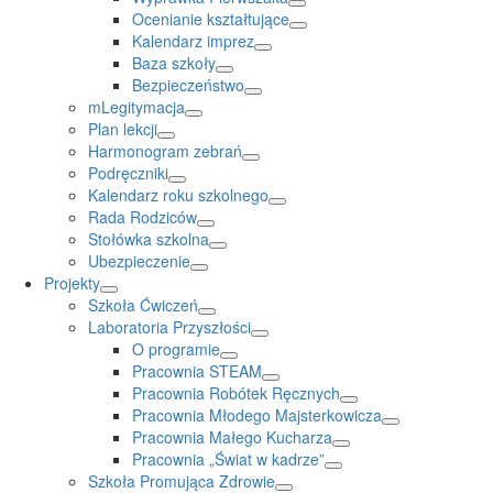
Ocenianie kształtujące
Kalendarz imprez
Baza szkoły
Bezpieczeństwo
mLegitymacja
Plan lekcji
Harmonogram zebrań
Podręczniki
Kalendarz roku szkolnego
Rada Rodziców
Stołówka szkolna
Ubezpieczenie
Projekty
Szkoła Ćwiczeń
Laboratoria Przyszłości
O programie
Pracownia STEAM
Pracownia Robótek Ręcznych
Pracownia Młodego Majsterkowicza
Pracownia Małego Kucharza
Pracownia „Świat w kadrze”
Szkoła Promująca Zdrowie