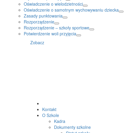
Oświadczenie o wielodzietności
Oświadczenie o samotnym wychowywaniu dziecka
Zasady punktowania
Rozporządzenie
Rozporządzenie – szkoły sportowe
Potwierdzenie woli przyjęcia
Zobacz
Kontakt
O Szkole
Kadra
Dokumenty szkolne
Statut szkoły