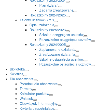
Rok szkolny 2023/2024
Plan działań
Zadania zrealizowane
Rok szkolny 2024/2025
Talenty uczniów SP18
Opis i założenia
Rok szkolny 2025/2026
Szkolne osiągnięcia uczniów
Pozaszkolne osiągnięcia uczniów
Rok szkolny 2024/2025
Zaplanowane działania
Zrealizowane działania
Szkolne osiągnięcia uczniów
Pozaszkolne osiągnięcia uczniów
Biblioteka
Świetlica
Dla absolwenta
Poradnik dla absolwenta
Terminy
Kalkulator punktów
Wniosek
Obowiązek informacyjny
Kryteria uzupełniające