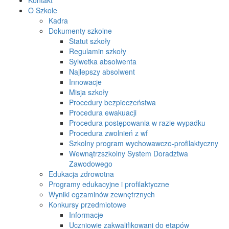
O Szkole
Kadra
Dokumenty szkolne
Statut szkoły
Regulamin szkoły
Sylwetka absolwenta
Najlepszy absolwent
Innowacje
Misja szkoły
Procedury bezpieczeństwa
Procedura ewakuacji
Procedura postępowania w razie wypadku
Procedura zwolnień z wf
Szkolny program wychowawczo-profilaktyczny
Wewnątrzszkolny System Doradztwa
Zawodowego
Edukacja zdrowotna
Programy edukacyjne i profilaktyczne
Wyniki egzaminów zewnętrznych
Konkursy przedmiotowe
Informacje
Uczniowie zakwalifikowani do etapów