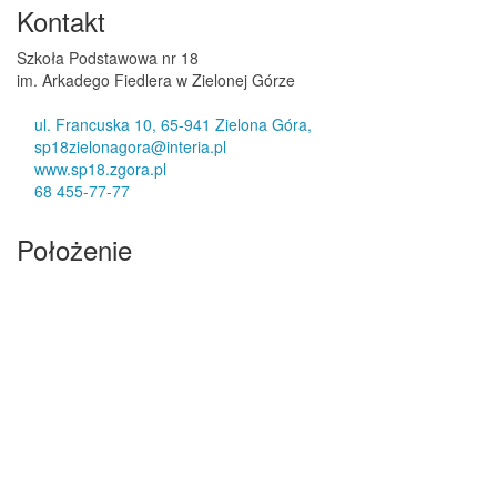
Kontakt
Szkoła Podstawowa nr 18
im. Arkadego Fiedlera w Zielonej Górze
ul. Francuska 10, 65-941 Zielona Góra,
sp18zielonagora@interia.pl
www.sp18.zgora.pl
68 455-77-77
Położenie