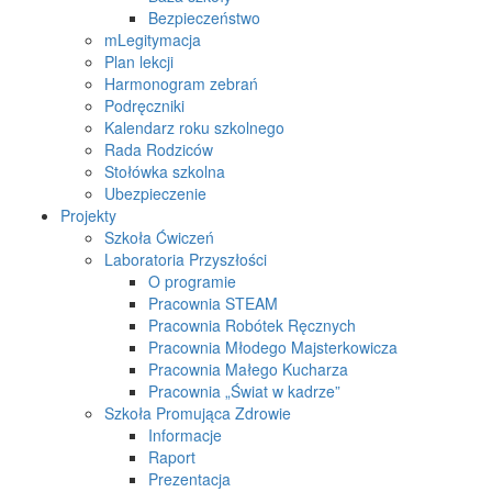
Bezpieczeństwo
mLegitymacja
Plan lekcji
Harmonogram zebrań
Podręczniki
Kalendarz roku szkolnego
Rada Rodziców
Stołówka szkolna
Ubezpieczenie
Projekty
Szkoła Ćwiczeń
Laboratoria Przyszłości
O programie
Pracownia STEAM
Pracownia Robótek Ręcznych
Pracownia Młodego Majsterkowicza
Pracownia Małego Kucharza
Pracownia „Świat w kadrze”
Szkoła Promująca Zdrowie
Informacje
Raport
Prezentacja