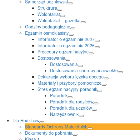
Samorząd uczniowski
Struktrura
Wolontariat
Wolontariat – gazetka
Godziny pedagogiczne
Egzamin ósmoklasisty
Informator o egzaminie 2027
Informator o egzaminie 2026
Procedury egzaminacyjne
Dostosowania
Dostosowania
Dostosowania-choroby przewlekłe
Deklaracja wyboru języka obcego
Materiały i przybory pomocnicze
Stres egzaminacyjny-poradnik
Poradnik
Poradnik dla rodziców
Poradnik dla uczniów
Narzędziownik
Dla Rodziców
Standardy Ochrony Małoletnich
Dokumenty do pobrania
Klasa 1