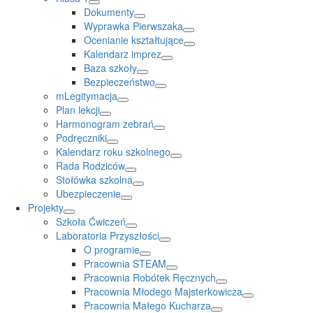
Dokumenty
Wyprawka Pierwszaka
Ocenianie kształtujące
Kalendarz imprez
Baza szkoły
Bezpieczeństwo
mLegitymacja
Plan lekcji
Harmonogram zebrań
Podręczniki
Kalendarz roku szkolnego
Rada Rodziców
Stołówka szkolna
Ubezpieczenie
Projekty
Szkoła Ćwiczeń
Laboratoria Przyszłości
O programie
Pracownia STEAM
Pracownia Robótek Ręcznych
Pracownia Młodego Majsterkowicza
Pracownia Małego Kucharza