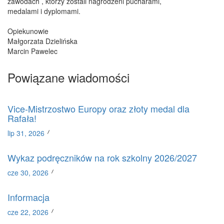
zawodach , którzy zostali nagrodzeni pucharami,
medalami i dyplomami.
Opiekunowie
Małgorzata Dzielińska
Marcin Pawelec
Powiązane wiadomości
Vice-Mistrzostwo Europy oraz złoty medal dla
Rafała!
lip 31, 2026
Wykaz podręczników na rok szkolny 2026/2027
cze 30, 2026
Informacja
cze 22, 2026