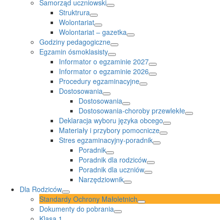
Samorząd uczniowski
Struktrura
Wolontariat
Wolontariat – gazetka
Godziny pedagogiczne
Egzamin ósmoklasisty
Informator o egzaminie 2027
Informator o egzaminie 2026
Procedury egzaminacyjne
Dostosowania
Dostosowania
Dostosowania-choroby przewlekłe
Deklaracja wyboru języka obcego
Materiały i przybory pomocnicze
Stres egzaminacyjny-poradnik
Poradnik
Poradnik dla rodziców
Poradnik dla uczniów
Narzędziownik
Dla Rodziców
Standardy Ochrony Małoletnich
Dokumenty do pobrania
Klasa 1