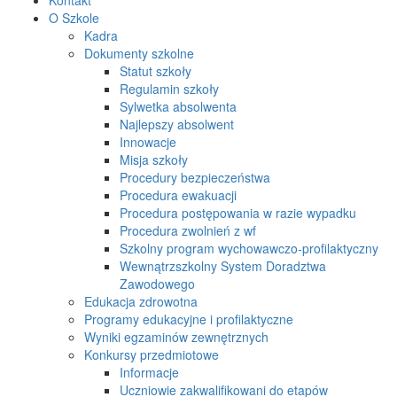
O Szkole
Kadra
Dokumenty szkolne
Statut szkoły
Regulamin szkoły
Sylwetka absolwenta
Najlepszy absolwent
Innowacje
Misja szkoły
Procedury bezpieczeństwa
Procedura ewakuacji
Procedura postępowania w razie wypadku
Procedura zwolnień z wf
Szkolny program wychowawczo-profilaktyczny
Wewnątrzszkolny System Doradztwa
Zawodowego
Edukacja zdrowotna
Programy edukacyjne i profilaktyczne
Wyniki egzaminów zewnętrznych
Konkursy przedmiotowe
Informacje
Uczniowie zakwalifikowani do etapów