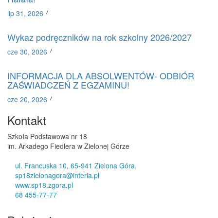
lip 31, 2026
Wykaz podręczników na rok szkolny 2026/2027
cze 30, 2026
INFORMACJA DLA ABSOLWENTÓW- ODBIÓR
ZAŚWIADCZEŃ Z EGZAMINU!
cze 20, 2026
Kontakt
Szkoła Podstawowa nr 18
im. Arkadego Fiedlera w Zielonej Górze
ul. Francuska 10, 65-941 Zielona Góra,
sp18zielonagora@interia.pl
www.sp18.zgora.pl
68 455-77-77