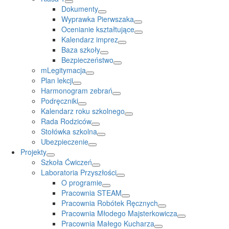
Dokumenty
Wyprawka Pierwszaka
Ocenianie kształtujące
Kalendarz imprez
Baza szkoły
Bezpieczeństwo
mLegitymacja
Plan lekcji
Harmonogram zebrań
Podręczniki
Kalendarz roku szkolnego
Rada Rodziców
Stołówka szkolna
Ubezpieczenie
Projekty
Szkoła Ćwiczeń
Laboratoria Przyszłości
O programie
Pracownia STEAM
Pracownia Robótek Ręcznych
Pracownia Młodego Majsterkowicza
Pracownia Małego Kucharza