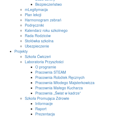
Bezpieczeństwo
mLegitymacja
Plan lekcji
Harmonogram zebrań
Podręczniki
Kalendarz roku szkolnego
Rada Rodziców
Stołówka szkolna
Ubezpieczenie
Projekty
Szkoła Ćwiczeń
Laboratoria Przyszłości
O programie
Pracownia STEAM
Pracownia Robótek Ręcznych
Pracownia Młodego Majsterkowicza
Pracownia Małego Kucharza
Pracownia „Świat w kadrze”
Szkoła Promująca Zdrowie
Informacje
Raport
Prezentacja