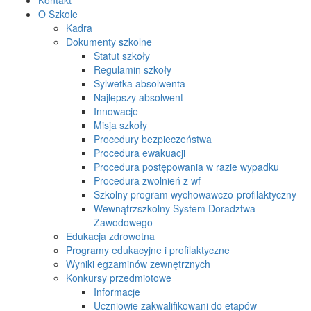
O Szkole
Kadra
Dokumenty szkolne
Statut szkoły
Regulamin szkoły
Sylwetka absolwenta
Najlepszy absolwent
Innowacje
Misja szkoły
Procedury bezpieczeństwa
Procedura ewakuacji
Procedura postępowania w razie wypadku
Procedura zwolnień z wf
Szkolny program wychowawczo-profilaktyczny
Wewnątrzszkolny System Doradztwa
Zawodowego
Edukacja zdrowotna
Programy edukacyjne i profilaktyczne
Wyniki egzaminów zewnętrznych
Konkursy przedmiotowe
Informacje
Uczniowie zakwalifikowani do etapów