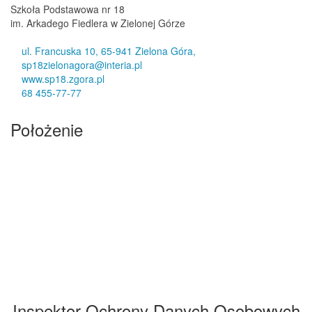
Szkoła Podstawowa nr 18
im. Arkadego Fiedlera w Zielonej Górze
ul. Francuska 10, 65-941 Zielona Góra,
sp18zielonagora@interia.pl
www.sp18.zgora.pl
68 455-77-77
Położenie
Inspektor Ochrony Danych Osobowych