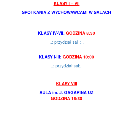
KLASY I – VII
SPOTKANIA Z WYCHOWAWCAMI W SALACH
KLASY IV-VII:
GODZINA 8:30
..: przydział sal :..
KLASY I-III:
GODZINA 10:00
..: przydział sal:..
KLASY VIII
AULA im. J. GAGARINA UZ
GODZINA 16:30