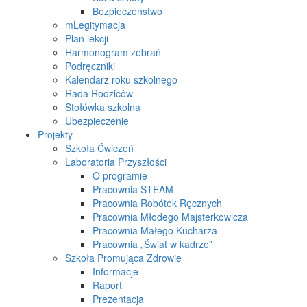
Bezpieczeństwo
mLegitymacja
Plan lekcji
Harmonogram zebrań
Podręczniki
Kalendarz roku szkolnego
Rada Rodziców
Stołówka szkolna
Ubezpieczenie
Projekty
Szkoła Ćwiczeń
Laboratoria Przyszłości
O programie
Pracownia STEAM
Pracownia Robótek Ręcznych
Pracownia Młodego Majsterkowicza
Pracownia Małego Kucharza
Pracownia „Świat w kadrze”
Szkoła Promująca Zdrowie
Informacje
Raport
Prezentacja