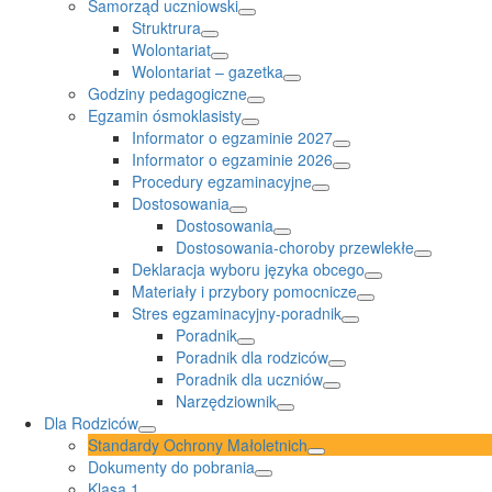
Samorząd uczniowski
Struktrura
Wolontariat
Wolontariat – gazetka
Godziny pedagogiczne
Egzamin ósmoklasisty
Informator o egzaminie 2027
Informator o egzaminie 2026
Procedury egzaminacyjne
Dostosowania
Dostosowania
Dostosowania-choroby przewlekłe
Deklaracja wyboru języka obcego
Materiały i przybory pomocnicze
Stres egzaminacyjny-poradnik
Poradnik
Poradnik dla rodziców
Poradnik dla uczniów
Narzędziownik
Dla Rodziców
Standardy Ochrony Małoletnich
Dokumenty do pobrania
Klasa 1