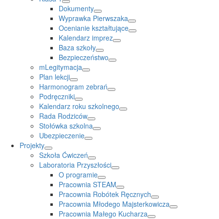
Dokumenty
Wyprawka Pierwszaka
Ocenianie kształtujące
Kalendarz imprez
Baza szkoły
Bezpieczeństwo
mLegitymacja
Plan lekcji
Harmonogram zebrań
Podręczniki
Kalendarz roku szkolnego
Rada Rodziców
Stołówka szkolna
Ubezpieczenie
Projekty
Szkoła Ćwiczeń
Laboratoria Przyszłości
O programie
Pracownia STEAM
Pracownia Robótek Ręcznych
Pracownia Młodego Majsterkowicza
Pracownia Małego Kucharza